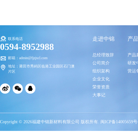
走进中锦
产
联系电话
0594-8952988
总经理致辞
产品
邮箱：admin@fjzjxcl.com
公司简介
研发
地址：莆田市秀屿区临港工业园区石门澳
组织架构
营运
片区
企业文化
荣誉资质
大事记
Copyright © 2026福建中锦新材料有限公司 版权所有.
闽ICP备14005659号