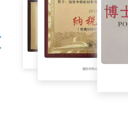
莆田市纳税大户
莆田市秀屿区纳税大户
博士后创新实践基地