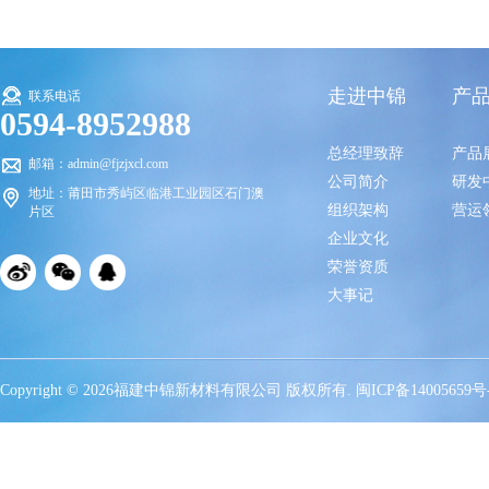
走进中锦
产
联系电话
0594-8952988
总经理致辞
产品
邮箱：admin@fjzjxcl.com
公司简介
研发
地址：莆田市秀屿区临港工业园区石门澳
组织架构
营运
片区
企业文化
荣誉资质
大事记
Copyright © 2026福建中锦新材料有限公司 版权所有.
闽ICP备14005659号