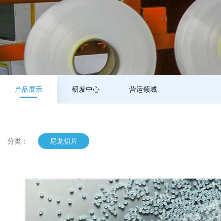
产品展示
研发中心
营运领域
分类：
尼龙切片