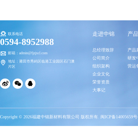
走进中锦
产
联系电话
0594-8952988
总经理致辞
产品
邮箱：admin@fjzjxcl.com
公司简介
研发
地址：莆田市秀屿区临港工业园区石门澳
组织架构
营运
片区
企业文化
荣誉资质
大事记
Copyright © 2026福建中锦新材料有限公司 版权所有.
闽ICP备14005659号