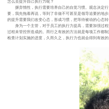
怎么去提升自己执行力呢？
摒弃惰性，执行需要培养自己的自觉习惯。观念决定行为
要，我先拖着再说，等到了非做不可甚至是领导追要的地步
的提升需要我们改变心态，形成习惯，把等待被动的心态转
身为一个主管，对于员工的执行力提高，需要加强过程控
过程未管控所造成的。而行之有效的方法就是每项工作都制
检查计划实施的进度，久而久之，执行力也就会得到有效的