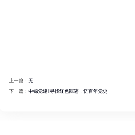
上一篇：
无
下一篇：
中锦党建‖寻找红色踪迹，忆百年党史