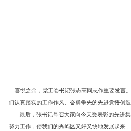
喜悦之余，党
工
委书记
张志高
同志作重要发言
们认真踏实的工作作风、奋勇争先的先进觉悟创造
最后，
张书记
号召大家向今天
受
表彰的先进集
努力工作，使我们的
秀屿区
又好又快地发展起来。