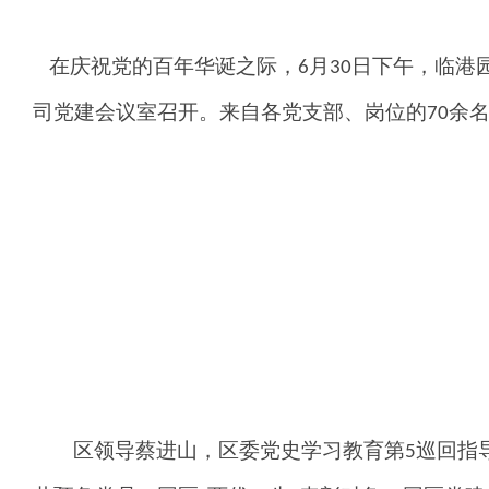
在庆祝党的百年华诞之际，
月
日下午，
临港
6
30
司党建会议室
召开。来自各党支部、岗位的
余
70
区领导蔡进山，区委党史学习教育第
巡回指
5