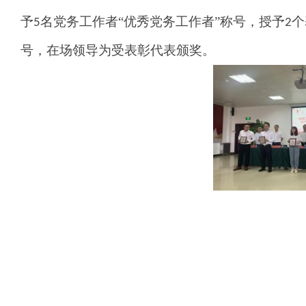
予
名党务工作者
“优秀党务工作者”称号，授予
个
5
2
号，在场领导
为受表彰代表颁奖。